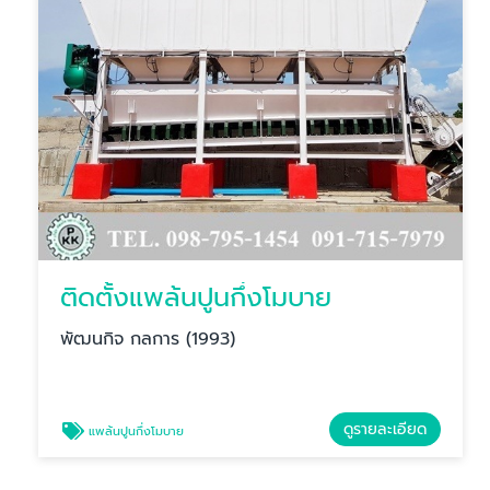
ติดตั้งแพล้นปูนกึ่งโมบาย
พัฒนกิจ กลการ (1993)
ดูรายละเอียด
แพล้นปูนกึ่งโมบาย