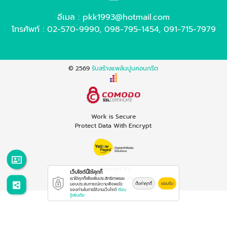
อีเมล :
pkk1993@hotmail.com
โทรศัพท์ :
02-570-9990
,
098-795-1454
,
091-715-7979
© 2569
รับสร้างแพล้นปูนคอนกรีต
Work is Secure
Protect Data With Encrypt
Powered By
เว็บไซต์นี้ใช้คุกกี้
Thailand YellowPages
เราใช้คุกกี้เพื่อเพิ่มประสิทธิภาพและ
ตั้งค่าคุกกี้
ยอมรับ
มอบประสบการณ์ความพึงพอใจ
ของท่านในการใช้งานเว็บไซต์
เรียน
รู้เพิ่มเติม