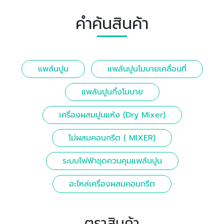
คำค้นสินค้า
แพล้นปูน
แพล้นปูนโมบายเคลื่อนที่
แพล้นปูนกึ่งโมบาย
เครื่องผสมปูนแห้ง (Dry Mixer)
โม่ผสมคอนกรีต ( MIXER)
ระบบไฟฟ้าชุดควบคุมแพล้นปูน
อะไหล่เครื่องผสมคอนกรีต
ตราสินค้า