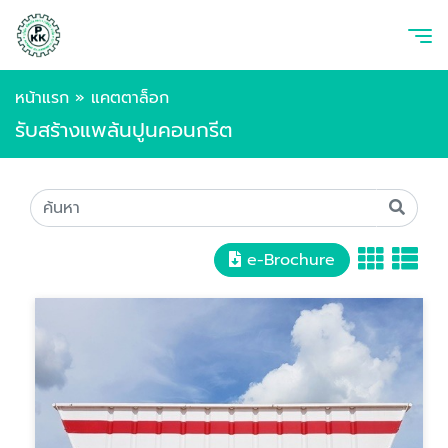
หน้าแรก
»
แคตตาล็อก
รับสร้างแพล้นปูนคอนกรีต
e-Brochure